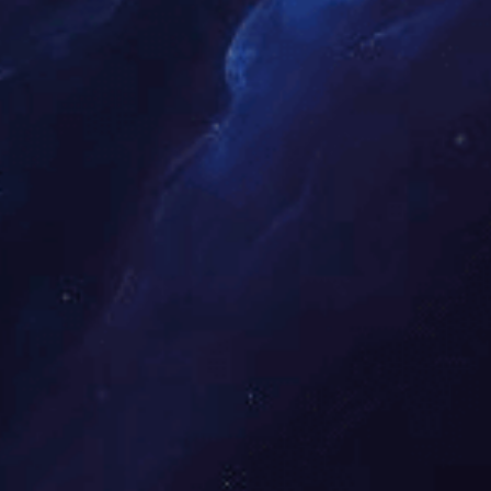
上海教育 APP 定制开发如何甄选不错的机构
Tag:
上海教育 APP 定制开发公司
2026年4月盘点：北京教育App定制开发，这10家经
验与口碑俱佳的公司值得关注
Tag:
北京教育App定制开发公司
上海2026年教育App开发成本与选型挑战