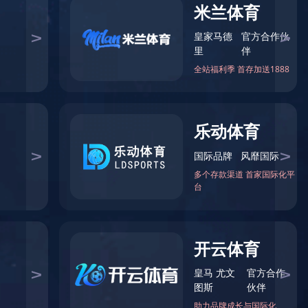
软件定制
APP开发
微信开发
电商开发
数据挖掘
关于锐智互动
锐智互动/锐智开高软件遵循严格的质量和安全
标准, 实施严密的安全措施， 拥有成熟可靠的
管理和开发流程, 公司凭借多年的行业积累、深
厚的 行业专长和成熟的行业实践，为客户持续
创造关键价值。我们始终关 注前沿技术，保持
国际领先的眼界和技术储备。公司自 成立以