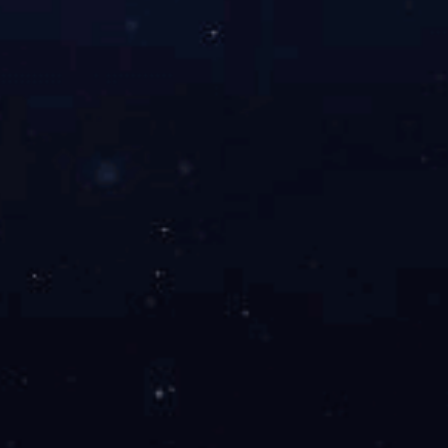
. Ltd.
欢
0
北京公司：北京市朝阳
上海公司：上海市松江
7×24小时
成都公司：四川省成
微信：15201301399
微信：13520607989
锐智互动/锐智开高软件.All Right Reserved.
京ICP备15026839号-1
023