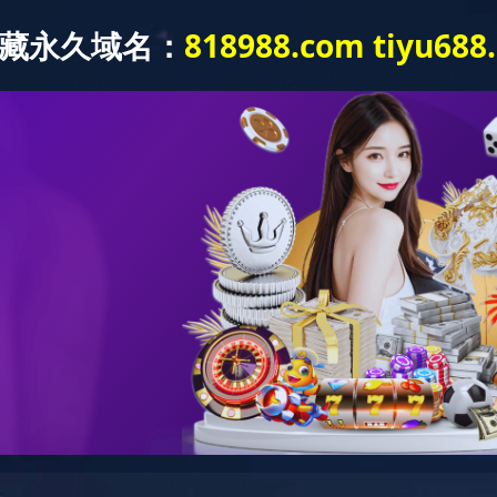
半岛online(中国)
软件开发
APP开发
进现实：专业的app开
然冒出一个惊艳的App想法。你的心跳加
成现实呢？别担心，这就是我们“专业的App