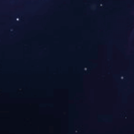
2026年3月北京教育APP软件开发公司深度盘点：10家经验
丰富企业全面测评
半岛online(中国)
软件定
关于我们