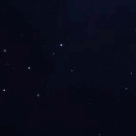
锐智互动/锐智开高软件
Ruizhi Interactive Network Technology Co
服务热线（国外用户请加0086）：
400-1050-36
项目经理：QQ：84083083
电话/
项目经理：QQ：18818131
电话/
电子邮箱：PMO@irzhd.com
网站地图：
xml
html
2009-2