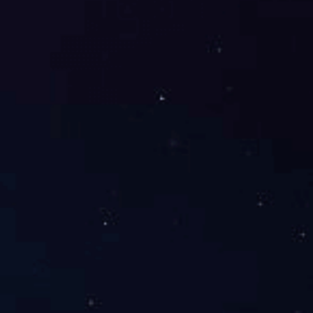
实力与口碑评分全解析
Tag:
上海APP软件定制开发公司
案例
动态