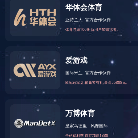
开发定制服务”闪亮登场的时刻！
首先，我们不是那种只会说“是的，先生”或“当然可
幽默感的创意狂人。我们的目标不仅仅是创建一个Ap
迹。
理解你的疯狂想法：我们知道，每个伟大的App都
你的构思，并与你一起将它精细化。
设计超乎想象：如果你的App是一幅画，那么我们的
观，更是智能和直观的。
技术实现，不是问题：我们的开发团队掌握着最先