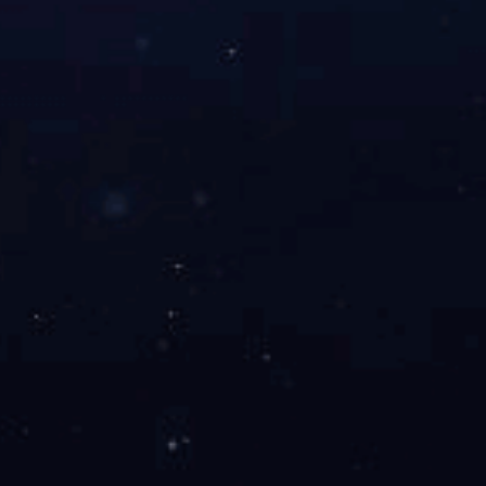
锐智互动/锐智开高软件
Ruizhi Interactive Network Technology Co. Ltd.
服务热线（国外用户请加0086）：
400-1050-360
7×2
项目经理：QQ：84083083
电话/微信：152
项目经理：QQ：18818131
电话/微信：135
电子邮箱：PMO@irzhd.com
网站地图：
xml
html
锐智互动/
2009-2023