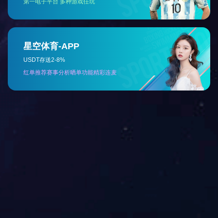
Tag:
北京大数据开发公司
Tag:
提
半岛online(中国)
软件定制
关于我们